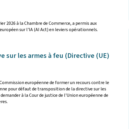
anvier 2026 à la Chambre de Commerce, a permis aux
uropéen sur l'IA (AI Act) en leviers opérationnels.
ve sur les armes à feu (Directive (UE)
la Commission européenne de former un recours contre le
ne pour défaut de transposition de la directive sur les
e demander à la Cour de justice de l'Union européenne de
res.