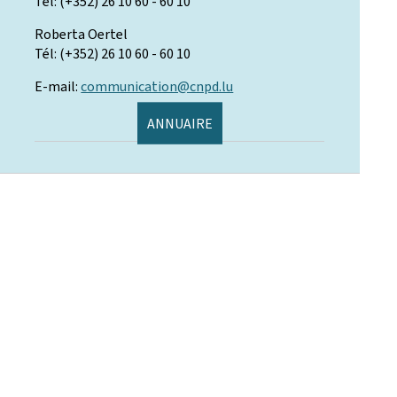
Tél: (+352) 26 10 60 - 60 10
Roberta Oertel
Tél: (+352) 26 10 60 - 60 10
E-mail:
communication@cnpd.lu
ANNUAIRE