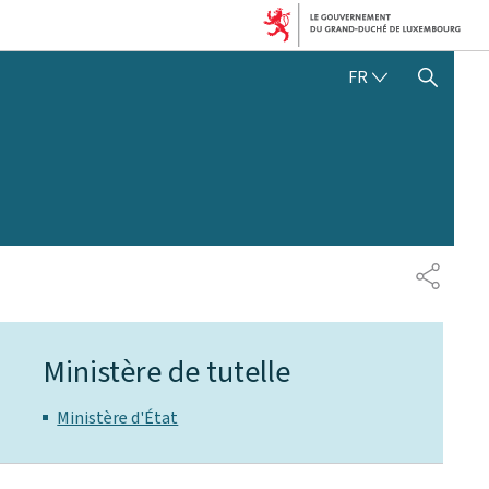
FRANÇAIS
FR
AFFICHER / MASQUER 
PARTAG
Ministère de tutelle
Ministère d'État