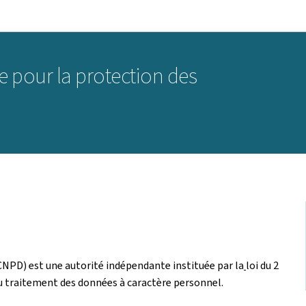
Aller au menu principal
Aller au contenu
 pour la protection des
NPD) est une autorité indépendante instituée par la
loi du 2
du traitement des données à caractère personnel.