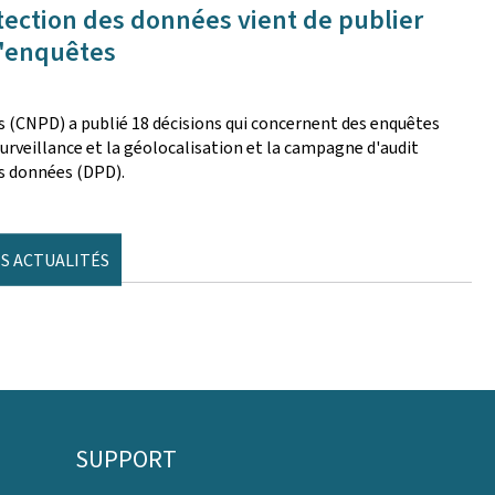
tection des données vient de publier
d'enquêtes
 (CNPD) a publié 18 décisions qui concernent des enquêtes
surveillance et la géolocalisation et la campagne d'audit
es données (DPD).
S ACTUALITÉS
SUPPORT