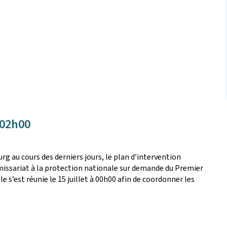
 02h00
g au cours des derniers jours, le plan d’intervention
missariat à la protection nationale sur demande du Premier
e s’est réunie le 15 juillet à 00h00 afin de coordonner les