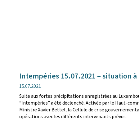
Intempéries 15.07.2021 – situation à
date
15.07.2021
de
Suite aux fortes précipitations enregistrées au Luxembour
publication
“Intempéries” a été déclenché. Activée par le Haut-com
Ministre Xavier Bettel, la Cellule de crise gouvernemental
opérations avec les différents intervenants prévus.