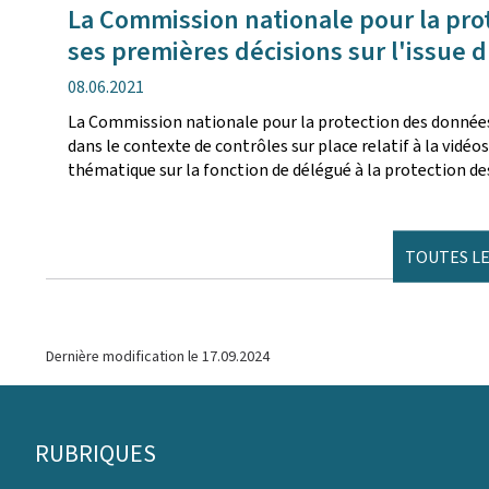
La Commission nationale pour la pro
ses premières décisions sur l'issue 
date
08.06.2021
de
La Commission nationale pour la protection des données
publication
dans le contexte de contrôles sur place relatif à la vidéo
thématique sur la fonction de délégué à la protection d
TOUTES LE
Dernière modification le
17.09.2024
Pied
RUBRIQUES