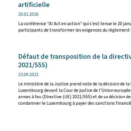
artificielle
date
20.01.2026
de
La conférence "AI Act en action" qui s'est tenue le 20 j
publication
participants de transformer les exigences du règlement e
Défaut de transposition de la directi
2021/555)
date
23.09.2021
de
Le ministère de la Justice prend note de la décision de 
publication
Luxembourg devant la Cour de justice de l'Union européen
armes à feu (Directive (UE) 2021/555) et de sa décision d
condamner le Luxembourg à payer des sanctions financiè