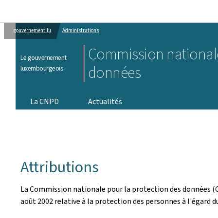
gouvernement.lu
Administrations
Commission nationale
Le gouvernement
données
luxembourgeois
La CNPD
Actualités
Attributions
La Commission nationale pour la protection des données (C
août 2002 relative à la protection des personnes à l'égard 