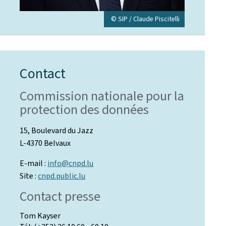
© SIP / Claude Piscitelli
Contact
Commission nationale pour la
protection des données
15, Boulevard du Jazz
L-4370 Belvaux
E-mail :
info@cnpd.lu
Site :
cnpd.public.lu
Contact presse
Tom Kayser