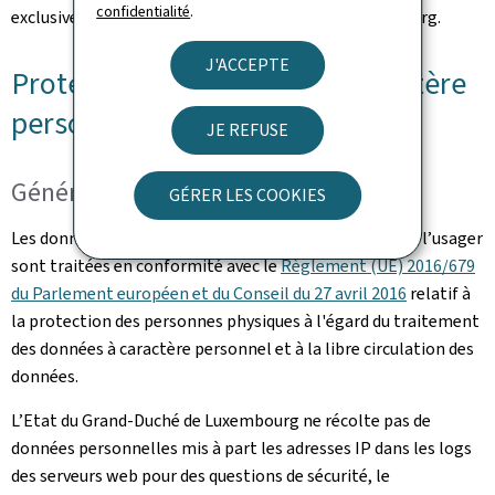
confidentialité
.
exclusive des juridictions du Grand-Duché de Luxembourg.
J'ACCEPTE
Protection des données à caractère
personnel
JE REFUSE
Généralités
GÉRER LES COOKIES
Les données à caractère personnel communiquées par l’usager
sont traitées en conformité avec le
Règlement (UE) 2016/679
du Parlement européen et du Conseil du 27 avril 2016
relatif à
la protection des personnes physiques à l'égard du traitement
des données à caractère personnel et à la libre circulation des
données.
L’Etat du Grand-Duché de Luxembourg ne récolte pas de
données personnelles mis à part les adresses IP dans les logs
des serveurs web pour des questions de sécurité, le