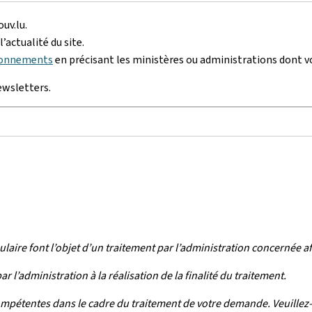
ouv.lu.
’actualité du site.
bonnements
en précisant les ministères ou administrations dont vou
ewsletters.
ulaire font l’objet d’un traitement par l’administration concernée 
l’administration à la réalisation de la finalité du traitement.
ompétentes dans le cadre du traitement de votre demande. Veuillez-