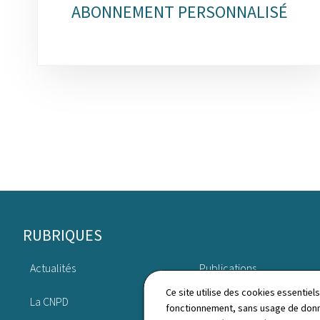
rubriques
ABONNEMENT PERSONNALISÉ
Pied
RUBRIQUES
de
Actualités
Publications
page
Ce site utilise des cookies essentie
La CNPD
Annuaire
fonctionnement, sans usage de donné