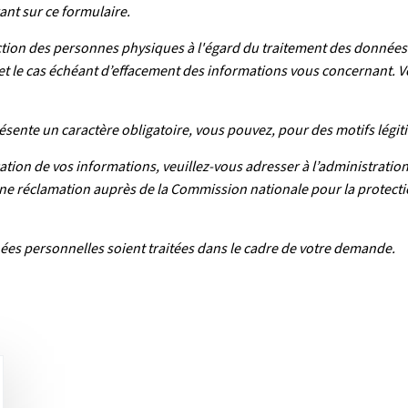
nt sur ce formulaire.
ion des personnes physiques à l'égard du traitement des données à 
n et le cas échéant d’effacement des informations vous concernant. V
résente un caractère obligatoire, vous pouvez, pour des motifs légit
ation de vos informations, veuillez-vous adresser à l’administrati
une réclamation auprès de la Commission nationale pour la protecti
es personnelles soient traitées dans le cadre de votre demande.