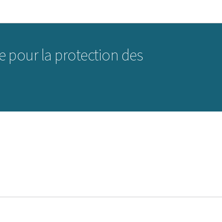
Aller au menu principal
Aller au contenu
 pour la protection des