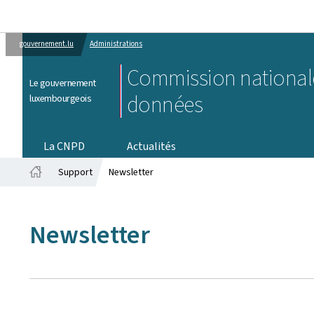
gouvernement.lu
Administrations
Commission nationale
Le gouvernement
données
luxembourgeois
La CNPD
Actualités
Support
Newsletter
Accueil
Newsletter