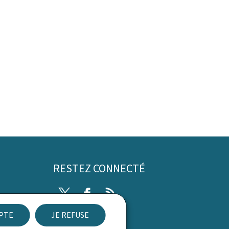
RESTEZ CONNECTÉ
Twitter
Facebook
RSS
EPTE
JE REFUSE
ibilité