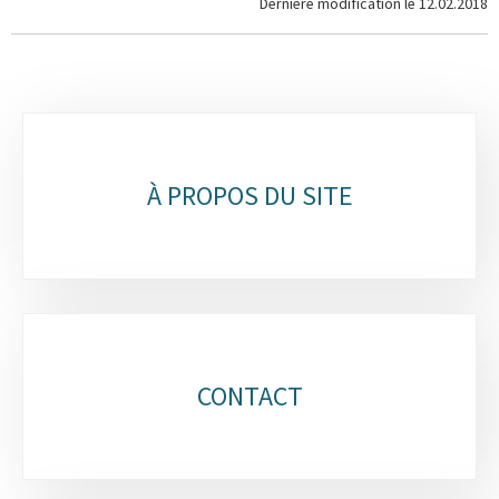
Dernière modification le
12.02.2018
Sous-
rubriques
À PROPOS DU SITE
CONTACT