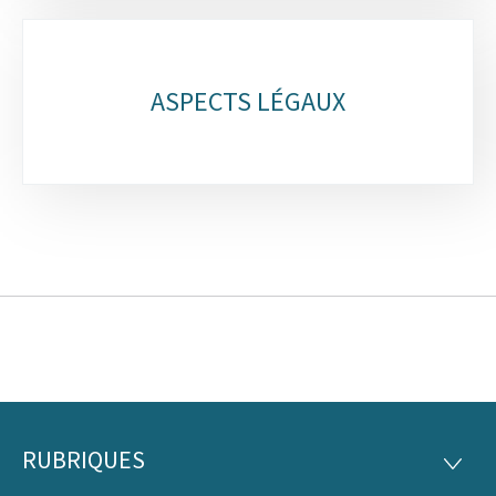
ASPECTS LÉGAUX
RUBRIQUES
Pied
RUBRI