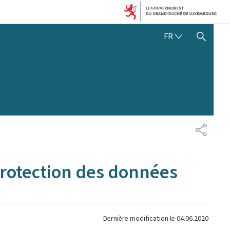
FRANÇAIS
FR
AFFICHER / MASQUER 
PARTAG
protection des données
Dernière modification le
04.06.2020