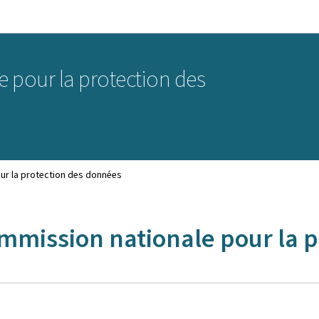
Aller au menu principal
Aller au contenu
 pour la protection des
ur la protection des données
mmission nationale pour la 