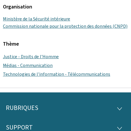
Organisation
Ministère de la Sécurité intérieure
Commission nationale pour la protection des données (CNPD)
Thème
Justice - Droits de l'Homme
Médias - Communication
Technologies de l'information - Télécommunications
RUBRIQUES
Pied
RUBRI
de
SUPPORT
SUPP