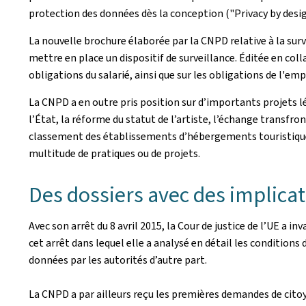
protection des données dès la conception ("Privacy by desig
La nouvelle brochure élaborée par la CNPD relative à la surv
mettre en place un dispositif de surveillance. Éditée en coll
obligations du salarié, ainsi que sur les obligations de l'em
La CNPD a en outre pris position sur d’importants projets 
l’État, la réforme du statut de l’artiste, l’échange transfron
classement des établissements d’hébergements touristiques.
multitude de pratiques ou de projets.
Des dossiers avec des implicat
Avec son arrêt du 8 avril 2015, la Cour de justice de l’UE a i
cet arrêt dans lequel elle a analysé en détail les conditions
données par les autorités d’autre part.
La CNPD a par ailleurs reçu les premières demandes de citoy