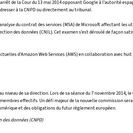
arrêt de la Cour du 13 mai 2014 opposant Google à l’autorité esp
adresser à la CNPD ou directement au tribunal.
analyse du contrat des services (MSA) de Microsoft affectant les ut
ection des données (CNIL). Cet examen s’est déroulé de façon satis
ctuelles d’Amazon Web Services (AWS) en collaboration avec huit
 niveau de sa direction. Lors de sa séance du 7 novembre 2014, l
membres effectifs. Un défi majeur de la nouvelle commission sera
umérique et des obligations du futur règlement européen.
on des données (CNPD)