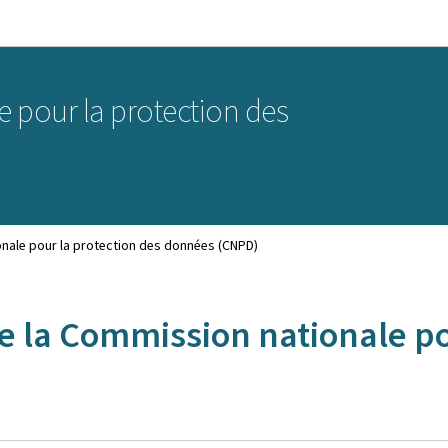
Aller au menu principal
Aller au contenu
 pour la protection des
onale pour la protection des données (CNPD)
de la Commission nationale po