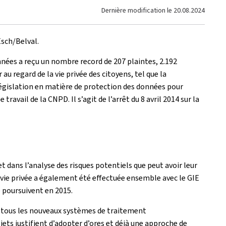
Dernière modification le
20.08.2024
Esch/Belval.
nées a reçu un nombre record de 207 plaintes, 2.192
 regard de la vie privée des citoyens, tel que la
a législation en matière de protection des données pour
ravail de la CNPD. Il s’agit de l’arrêt du 8 avril 2014 sur la
 dans l’analyse des risques potentiels que peut avoir leur
a vie privée a également été effectuée ensemble avec le GIE
 poursuivent en 2015.
r tous les nouveaux systèmes de traitement
jets justifient d’adopter d’ores et déjà une approche de