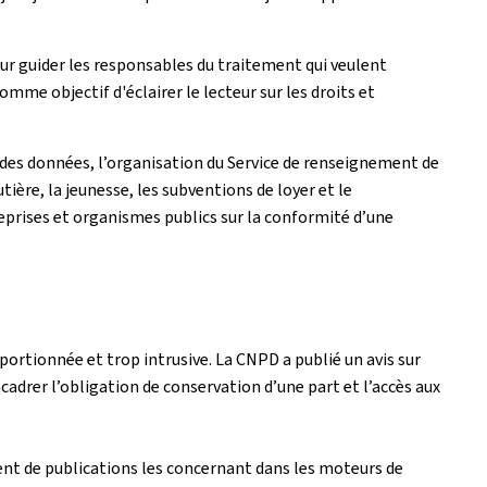
our guider les responsables du traitement qui veulent
omme objectif d'éclairer le lecteur sur les droits et
des données, l’organisation du Service de renseignement de
tière, la jeunesse, les subventions de loyer et le
eprises et organismes publics sur la conformité d’une
roportionnée et trop intrusive. La CNPD a publié un avis sur
ncadrer l’obligation de conservation d’une part et l’accès aux
ment de publications les concernant dans les moteurs de