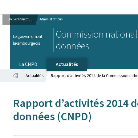
gouvernement.lu
Administrations
Commission nationale
Le gouvernement
données
luxembourgeois
La CNPD
Actualités
Actualités
Rapport d’activités 2014 de la Commission nati
Accueil
Rapport d’activités 2014 
données (CNPD)