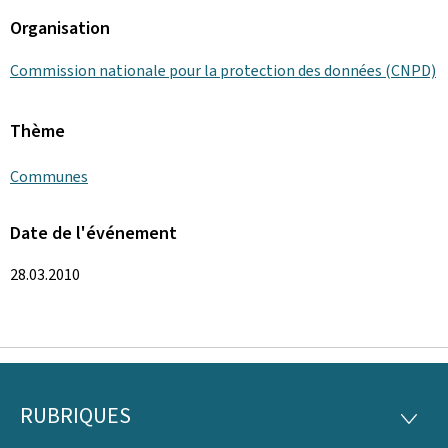
Organisation
Commission nationale pour la protection des données (CNPD)
Thème
Communes
Date de l'événement
28.03.2010
RUBRIQUES
Pied
RUBRI