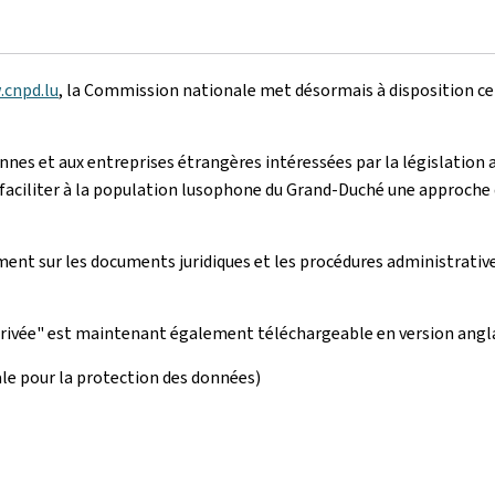
cnpd.lu
, la Commission nationale met désormais à disposition ce
onnes et aux entreprises étrangères intéressées par la législatio
faciliter à la population lusophone du Grand-Duché une approche des
nt sur les documents juridiques et les procédures administratives 
privée" est maintenant également téléchargeable en version angla
le pour la protection des données)