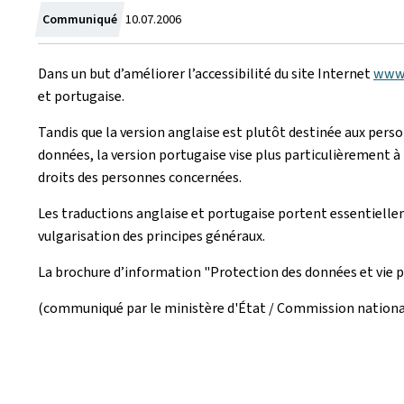
Crée
Communiqué
10.07.2006
le
Dans un but d’améliorer l’accessibilité du site Internet
www.
et portugaise.
Tandis que la version anglaise est plutôt destinée aux pers
données, la version portugaise vise plus particulièrement à 
droits des personnes concernées.
Les traductions anglaise et portugaise portent essentielleme
vulgarisation des principes généraux.
La brochure d’information "Protection des données et vie 
(communiqué par le ministère d'État / Commission nationa