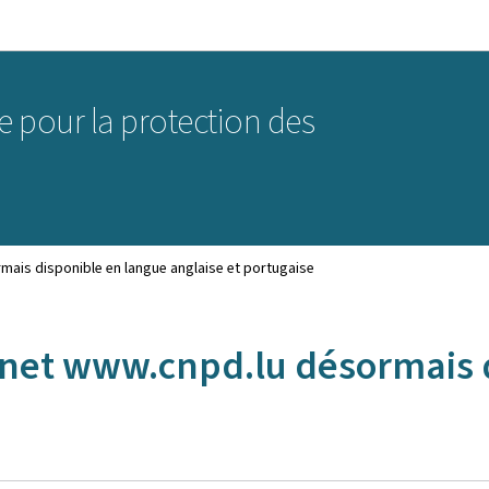
Aller au menu principal
Aller au contenu
 pour la protection des
mais disponible en langue anglaise et portugaise
rnet www.cnpd.lu désormais 