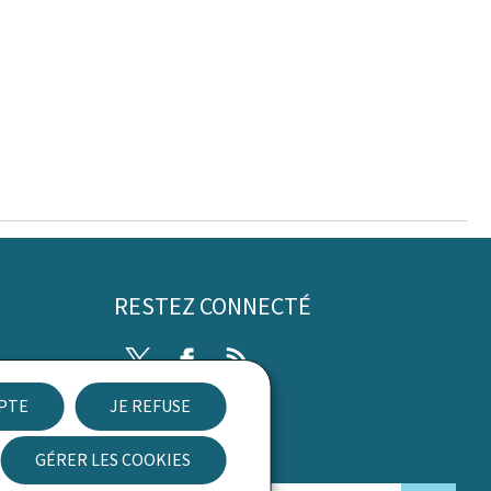
RESTEZ CONNECTÉ
Twitter
Facebook
RSS
EPTE
JE REFUSE
ibilité
GÉRER LES COOKIES
Newsletter