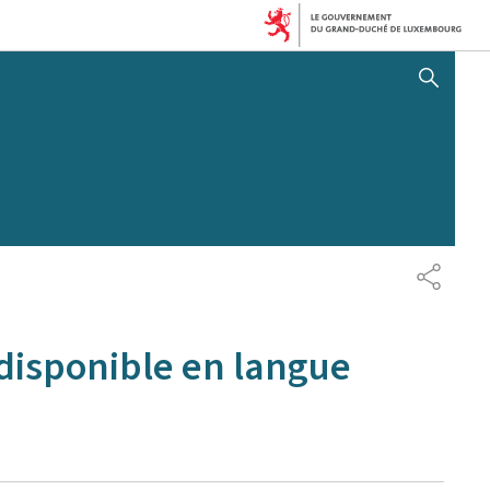
AFFICHER / MASQUER 
PARTAG
disponible en langue