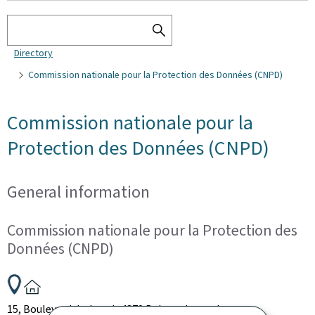
Search
SEARCH
Directory
THE
DIRECTORY
Commission nationale pour la Protection des Données (CNPD)
Commission nationale pour la
Protection des Données (CNPD)
General information
Commission nationale pour la Protection des
Données (CNPD)
ADDRESS:
15, Boulevard du Jazz
L-4370
Belvaux
Luxembourg