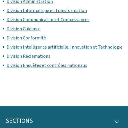
Division Administration
Division Informatique et Transformation
Division Communication et Connaissances
Division Guidance
Division Conformité
Division Intelligence artificielle, Innovation et Technologie
Division Réclamations
Division Enquêtes et contrôles nationaux
SECTIONS
Footer
SECTI